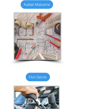
Kaliteli Malzeme
Hızlı Servis