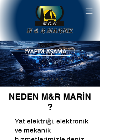
YAPIM AŞAMASINDA
YAPIM AŞAMASINDA
NEDEN M&R MARİN
?
Yat elektriği, elektronik
ve mekanik
hizmetlerimizle deniz