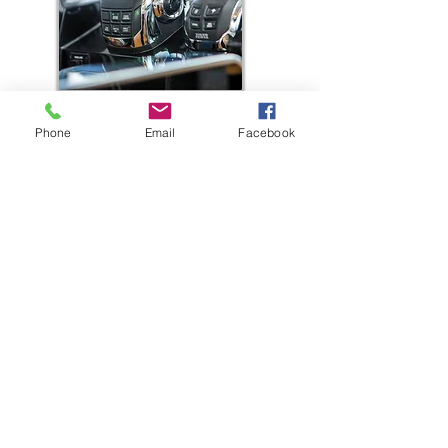
Phone
Email
Facebook
Pratik Cözümler